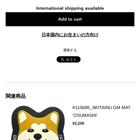
International shipping available
Add to cart
日本国内にお住まいの方向け
通報する
関連商品
#110686_AKITAINU GM MAT
'OSUMASHI'
¥2,200