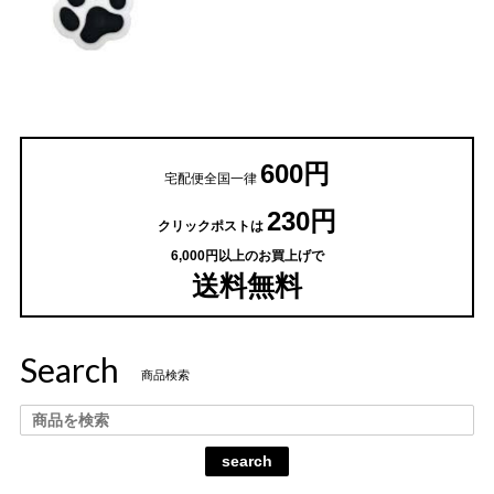
600円
宅配便全国一律
230円
クリックポストは
6,000円以上のお買上げで
送料無料
Search
商品検索
search