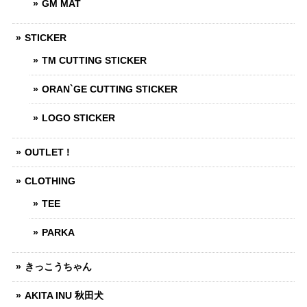
GM MAT
STICKER
TM CUTTING STICKER
ORAN`GE CUTTING STICKER
LOGO STICKER
OUTLET !
CLOTHING
TEE
PARKA
きっこうちゃん
AKITA INU 秋田犬