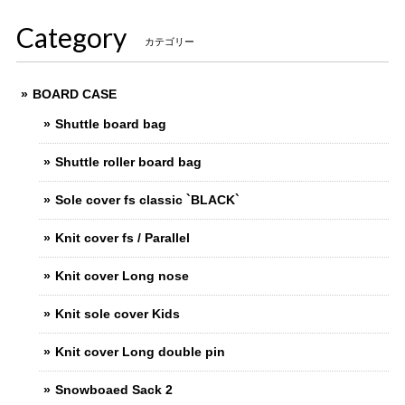
Category
カテゴリー
BOARD CASE
Shuttle board bag
Shuttle roller board bag
Sole cover fs classic `BLACK`
Knit cover fs / Parallel
Knit cover Long nose
Knit sole cover Kids
Knit cover Long double pin
Snowboaed Sack 2