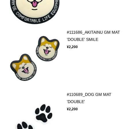
#111686_AKITAINU GM MAT
'DOUBLE' SMILE
¥2,200
#110689_DOG GM MAT
'DOUBLE'
¥2,200