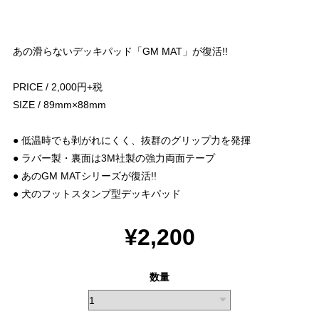
あの滑らないデッキパッド「GM MAT」が復活!!
PRICE / 2,000円+税
SIZE / 89mm×88mm
● 低温時でも剥がれにくく、抜群のグリップ力を発揮
● ラバー製・裏面は3M社製の強力両面テープ
● あのGM MATシリーズが復活!!
● 犬のフットスタンプ型デッキパッド
¥2,200
数量