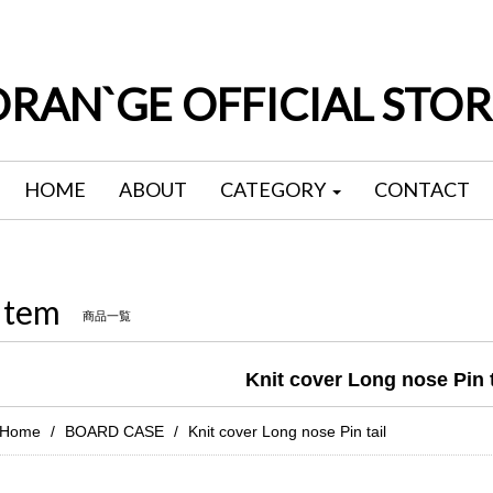
ORAN`GE OFFICIAL STOR
HOME
ABOUT
CATEGORY
CONTACT
Item
商品一覧
Knit cover Long nose Pin t
Home
BOARD CASE
Knit cover Long nose Pin tail