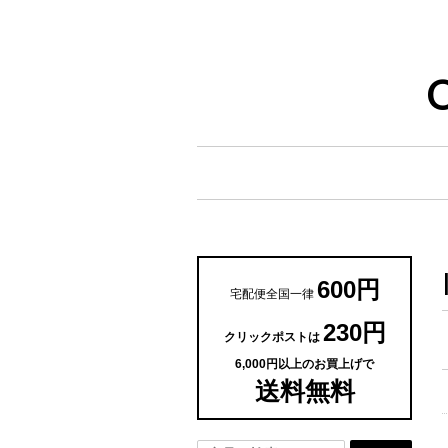
600円
宅配便全国一律
230円
クリックポストは
6,000円以上のお買上げで
送料無料