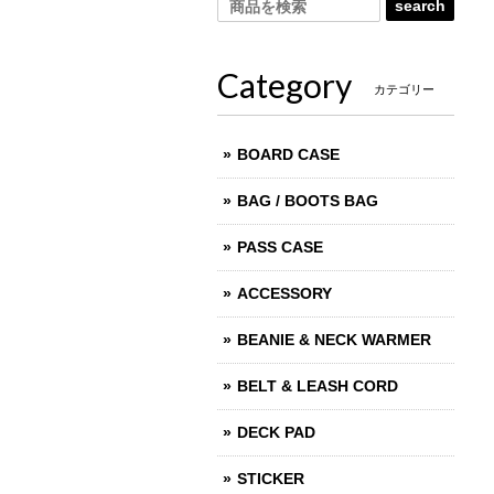
search
Category
カテゴリー
BOARD CASE
BAG / BOOTS BAG
PASS CASE
ACCESSORY
BEANIE & NECK WARMER
BELT & LEASH CORD
DECK PAD
STICKER